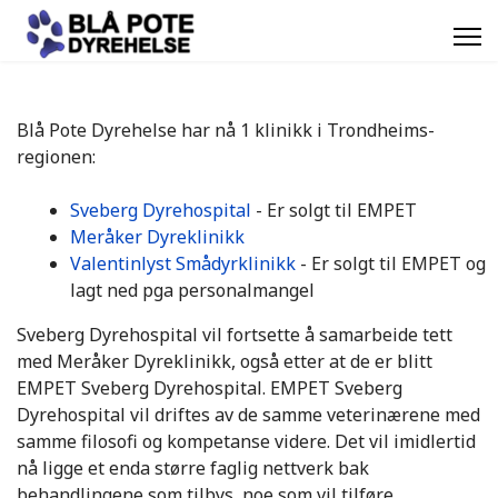
Blå Pote Dyrehelse har nå 1 klinikk i Trondheims-
regionen:
Sveberg Dyrehospital
- Er solgt til EMPET
Meråker Dyreklinikk
Valentinlyst Smådyrklinikk
- Er solgt til EMPET og
lagt ned pga personalmangel
Sveberg Dyrehospital vil fortsette å samarbeide tett
med Meråker Dyreklinikk, også etter at de er blitt
EMPET Sveberg Dyrehospital. EMPET Sveberg
Dyrehospital vil driftes av de samme veterinærene med
samme filosofi og kompetanse videre. Det vil imidlertid
nå ligge et enda større faglig nettverk bak
behandlingene som tilbys, noe som vil tilføre