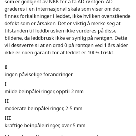
som er godkjent av NKK for å ta AD røntgen. AD
graderes i en internasjonal skala som viser om det
finnes forkalkninger i leddet, ikke hvilken ovenstående
defekt som er årsaken. Det er viktig å merke seg at
tilstanden til leddbrusken ikke vurderes på disse
bildene, da leddbrusk ikke er synlig på røntgen. Dette
vil dessverre si at en grad 0 på røntgen ved 1 års alder
ikke er noen garanti for at leddet er 100% friskt.
0
ingen påviselige forandringer
I
milde beinpåleiringer, opptil 2 mm
II
moderate beinpåleiringer, 2-5 mm
III
kraftige beinpåleiringer, over 5 mm