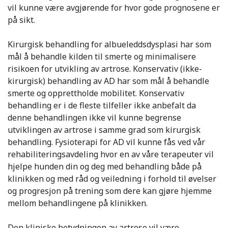
vil kunne være avgjørende for hvor gode prognosene er
på sikt.
Kirurgisk behandling for albueleddsdysplasi har som
mål å behandle kilden til smerte og minimalisere
risikoen for utvikling av artrose. Konservativ (ikke-
kirurgisk) behandling av AD har som mål å behandle
smerte og opprettholde mobilitet. Konservativ
behandling er i de fleste tilfeller ikke anbefalt da
denne behandlingen ikke vil kunne begrense
utviklingen av artrose i samme grad som kirurgisk
behandling. Fysioterapi for AD vil kunne fås ved vår
rehabiliteringsavdeling hvor en av våre terapeuter vil
hjelpe hunden din og deg med behandling både på
klinikken og med råd og veiledning i forhold til øvelser
og progresjon på trening som dere kan gjøre hjemme
mellom behandlingene på klinikken.
Den kliniske betydningen av artrose vil være