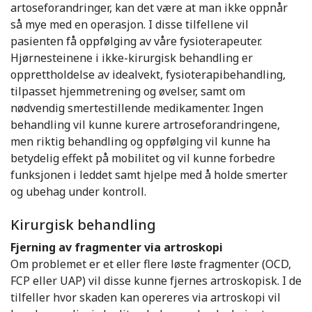
artoseforandringer, kan det være at man ikke oppnår
så mye med en operasjon. I disse tilfellene vil
pasienten få oppfølging av våre fysioterapeuter.
Hjørnesteinene i ikke-kirurgisk behandling er
opprettholdelse av idealvekt, fysioterapibehandling,
tilpasset hjemmetrening og øvelser, samt om
nødvendig smertestillende medikamenter. Ingen
behandling vil kunne kurere artroseforandringene,
men riktig behandling og oppfølging vil kunne ha
betydelig effekt på mobilitet og vil kunne forbedre
funksjonen i leddet samt hjelpe med å holde smerter
og ubehag under kontroll.
Kirurgisk behandling
Fjerning av fragmenter via artroskopi
Om problemet er et eller flere løste fragmenter (OCD,
FCP eller UAP) vil disse kunne fjernes artroskopisk. I de
tilfeller hvor skaden kan opereres via artroskopi vil