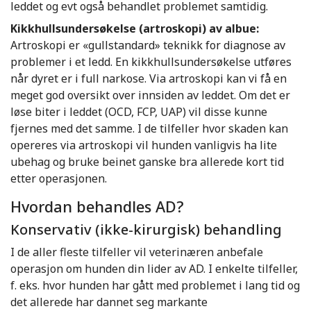
leddet og evt også behandlet problemet samtidig.
Kikkhullsundersøkelse (artroskopi) av albue:
Artroskopi er «gullstandard» teknikk for diagnose av
problemer i et ledd. En kikkhullsundersøkelse utføres
når dyret er i full narkose. Via artroskopi kan vi få en
meget god oversikt over innsiden av leddet. Om det er
løse biter i leddet (OCD, FCP, UAP) vil disse kunne
fjernes med det samme. I de tilfeller hvor skaden kan
opereres via artroskopi vil hunden vanligvis ha lite
ubehag og bruke beinet ganske bra allerede kort tid
etter operasjonen.
Hvordan behandles AD?
Konservativ (ikke-kirurgisk) behandling
I de aller fleste tilfeller vil veterinæren anbefale
operasjon om hunden din lider av AD. I enkelte tilfeller,
f. eks. hvor hunden har gått med problemet i lang tid og
det allerede har dannet seg markante