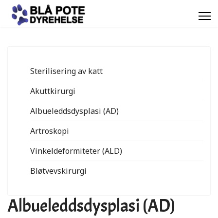
Sterilisering av katt
Akuttkirurgi
Albueleddsdysplasi (AD)
Artroskopi
Vinkeldeformiteter (ALD)
Bløtvevskirurgi
Albueleddsdysplasi (AD)