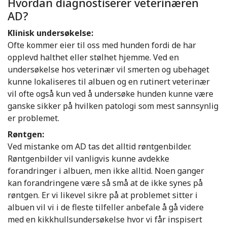
Hvordan diagnostiserer veterinæren
AD?
Klinisk undersøkelse:
Ofte kommer eier til oss med hunden fordi de har
opplevd halthet eller stølhet hjemme. Ved en
undersøkelse hos veterinær vil smerten og ubehaget
kunne lokaliseres til albuen og en rutinert veterinær
vil ofte også kun ved å undersøke hunden kunne være
ganske sikker på hvilken patologi som mest sannsynlig
er problemet.
Røntgen:
Ved mistanke om AD tas det alltid røntgenbilder.
Røntgenbilder vil vanligvis kunne avdekke
forandringer i albuen, men ikke alltid. Noen ganger
kan forandringene være så små at de ikke synes på
røntgen. Er vi likevel sikre på at problemet sitter i
albuen vil vi i de fleste tilfeller anbefale å gå videre
med en kikkhullsundersøkelse hvor vi får inspisert