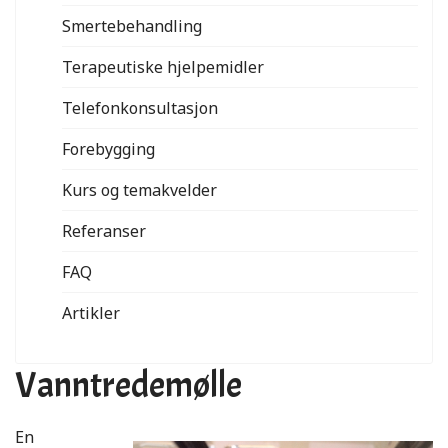
Smertebehandling
Terapeutiske hjelpemidler
Telefonkonsultasjon
Forebygging
Kurs og temakvelder
Referanser
FAQ
Artikler
Vanntredemølle
En