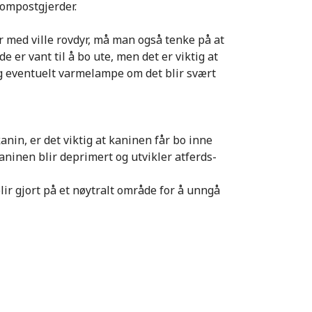
kompostgjerder.
r
med ville rovdyr
,
må man også tenke på at
 er vant til å bo ute, men det er viktig at
g eventuelt varmelampe om det blir svært
anin, er det viktig at kaninen får bo inne
 kaninen blir deprimert og utvikler atferds-
lir gjort på et nøytralt område
for å unngå