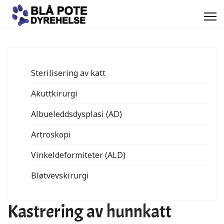
Sterilisering av katt
Akuttkirurgi
Albueleddsdysplasi (AD)
Artroskopi
Vinkeldeformiteter (ALD)
Bløtvevskirurgi
Kastrering av hunnkatt