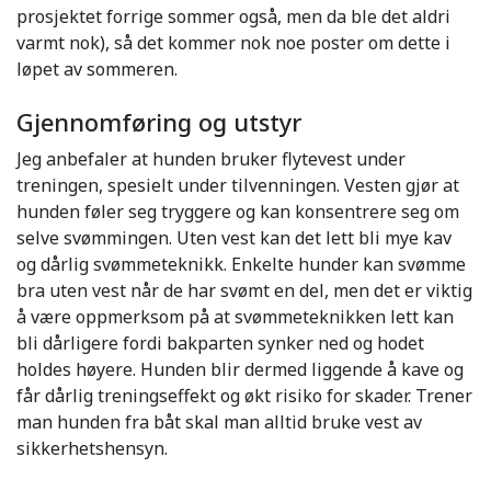
prosjektet forrige sommer også, men da ble det aldri
varmt nok), så det kommer nok noe poster om dette i
løpet av sommeren.
Gjennomføring og utstyr
Jeg anbefaler at hunden bruker flytevest under
treningen, spesielt under tilvenningen. Vesten gjør at
hunden føler seg tryggere og kan konsentrere seg om
selve svømmingen. Uten vest kan det lett bli mye kav
og dårlig svømmeteknikk. Enkelte hunder kan svømme
bra uten vest når de har svømt en del, men det er viktig
å være oppmerksom på at svømmeteknikken lett kan
bli dårligere fordi bakparten synker ned og hodet
holdes høyere. Hunden blir dermed liggende å kave og
får dårlig treningseffekt og økt risiko for skader. Trener
man hunden fra båt skal man alltid bruke vest av
sikkerhetshensyn.