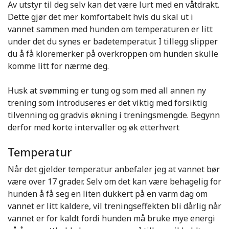
Av utstyr til deg selv kan det være lurt med en våtdrakt.
Dette gjør det mer komfortabelt hvis du skal ut i
vannet sammen med hunden om temperaturen er litt
under det du synes er badetemperatur. I tillegg slipper
du å få kloremerker på overkroppen om hunden skulle
komme litt for nærme deg.
Husk at svømming er tung og som med all annen ny
trening som introduseres er det viktig med forsiktig
tilvenning og gradvis økning i treningsmengde. Begynn
derfor med korte intervaller og øk etterhvert
Temperatur
Når det gjelder temperatur anbefaler jeg at vannet bør
være over 17 grader. Selv om det kan være behagelig for
hunden å få seg en liten dukkert på en varm dag om
vannet er litt kaldere, vil treningseffekten bli dårlig når
vannet er for kaldt fordi hunden må bruke mye energi