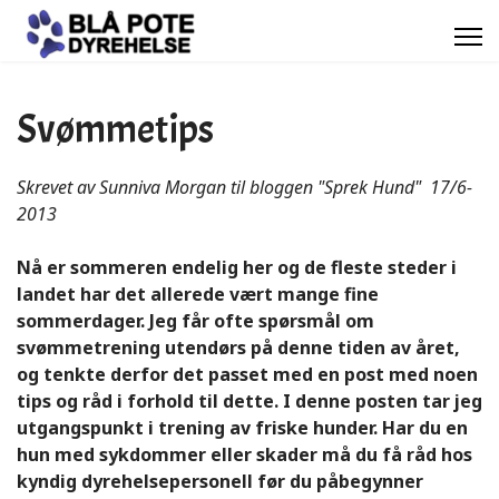
Svømmetips
Skrevet av Sunniva Morgan til bloggen "Sprek Hund" 17/6-
2013
Nå er sommeren endelig her og de fleste steder i
landet har det allerede vært mange fine
sommerdager. Jeg får ofte spørsmål om
svømmetrening utendørs på denne tiden av året,
og tenkte derfor det passet med en post med noen
tips og råd i forhold til dette. I denne posten tar jeg
utgangspunkt i trening av friske hunder. Har du en
hun med sykdommer eller skader må du få råd hos
kyndig dyrehelsepersonell før du påbegynner